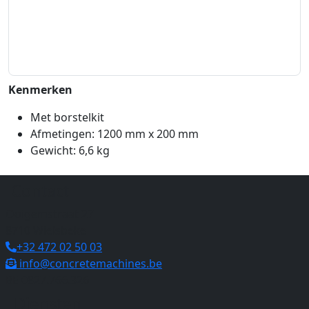
Kenmerken
Met borstelkit
Afmetingen: 1200 mm x 200 mm
Gewicht: 6,6 kg
Contact
Ooigemstraat 27
8710 Wielsbeke
+32 472 02 50 03
info@concretemachines.be
BE 0827.766.326
Diensten