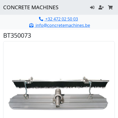
CONCRETE MACHINES
+32 472 02 50 03
info@concretemachines.be
BT350073