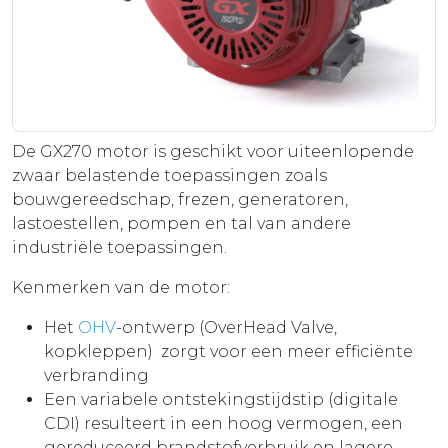
De GX270 motor is geschikt voor uiteenlopende
zwaar belastende toepassingen zoals
bouwgereedschap, frezen, generatoren,
lastoestellen, pompen en tal van andere
industriële toepassingen.
Kenmerken van de motor:
Het
OHV
-ontwerp (OverHead Valve,
kopkleppen) zorgt voor een meer efficiënte
verbranding
Een variabele ontstekingstijdstip (digitale
CDI) resulteert in een hoog vermogen, een
gereduceerd brandstofverbruik en lagere