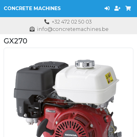
CONCRETE MACHINES
+32 472 02 50 03
info@concretemachines.be
GX270