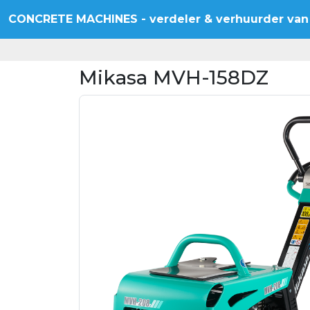
CONCRETE MACHINES
- verdeler & verhuurder
van
Mikasa MVH-158DZ