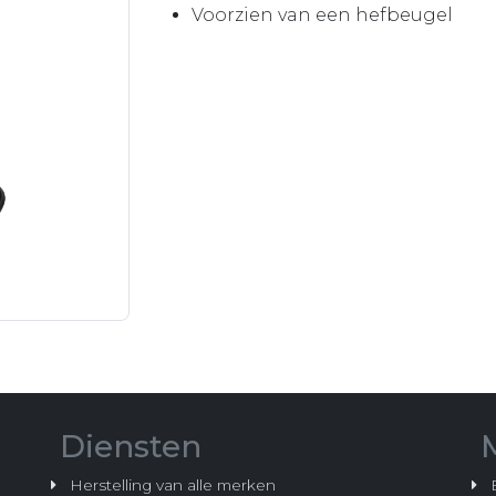
Voorzien van een hefbeugel
Diensten
Herstelling van alle merken
B