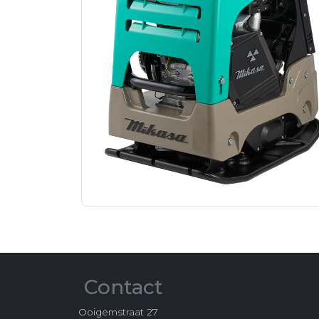
Contact
Ooigemstraat 27