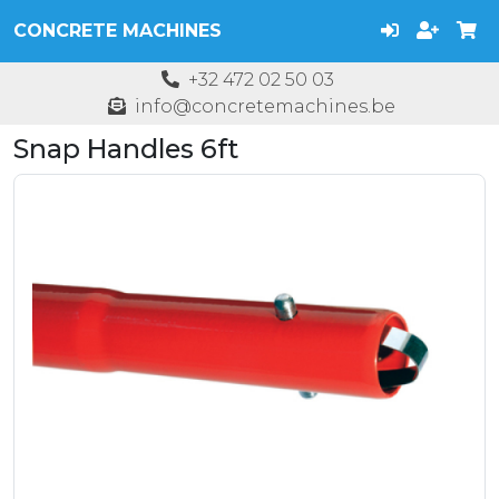
CONCRETE MACHINES
+32 472 02 50 03
info@concretemachines.be
Snap Handles 6ft