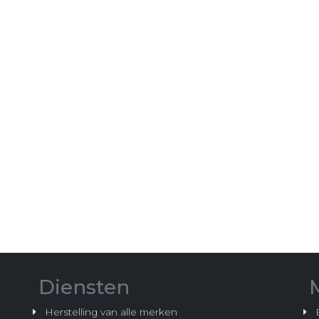
Diensten
Herstelling van alle merken
B