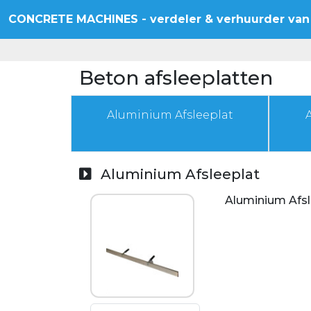
CONCRETE MACHINES
- verdeler & verhuurder
van
Beton afsleeplatten
Aluminium Afsleeplat
Aluminium Afsleeplat
Aluminium Afsl